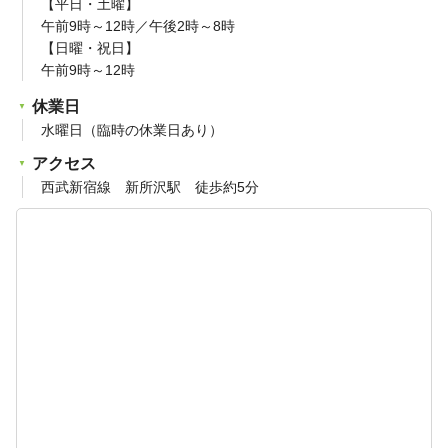
【平日・土曜】
午前9時～12時／午後2時～8時
【日曜・祝日】
午前9時～12時
休業日
水曜日（臨時の休業日あり）
アクセス
西武新宿線 新所沢駅 徒歩約5分