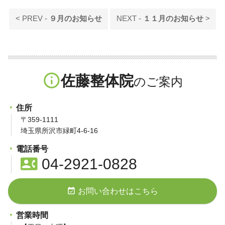
< PREV -
９月のお知らせ
NEXT -
１１月のお知らせ
>
info_outline
佐藤整体院
住所
〒359-1111
埼玉県所沢市緑町4-6-16
電話番号
contact_phone
04-2921-0828
event_available
お問い合わせはこちら
営業時間