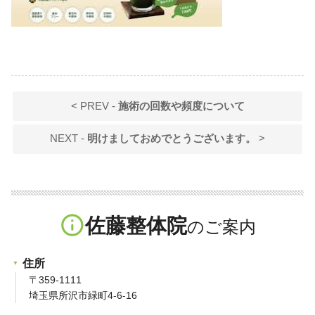
< PREV -
施術の回数や頻度について
NEXT -
明けましておめでとうございます。
>
info_outline
佐藤整体院
住所
〒359-1111
埼玉県所沢市緑町4-6-16