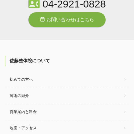
contact_phone
04-2921-0828
event_available
お問い合わせはこちら
佐藤整体院について
初めての方へ
施術の紹介
営業案内と料金
地図・アクセス